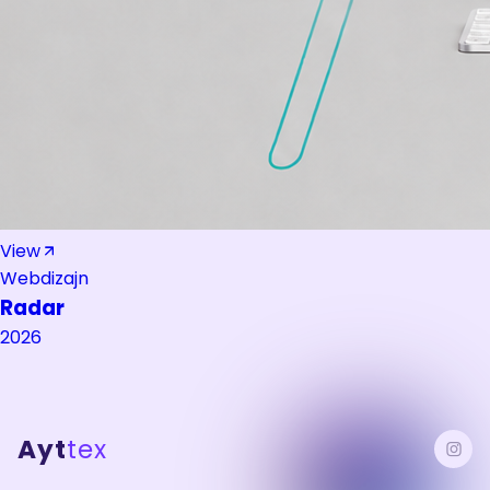
View
Webdizajn
Radar
2026
Ayt
tex