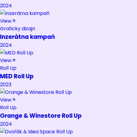
2024
View
Graficky dizajn
Inzerátna kampaň
2024
View
Roll Up
MED Roll Up
2023
View
Roll Up
Orange & Winestore Roll Up
2024