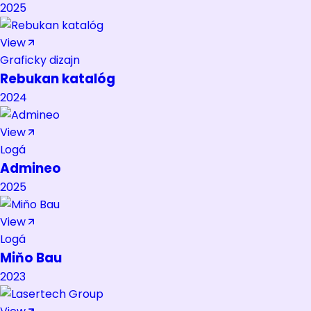
2025
View
Graficky dizajn
Rebukan katalóg
2024
View
Logá
Admineo
2025
View
Logá
Miňo Bau
2023