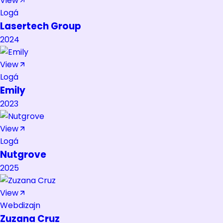
View
Logá
Lasertech Group
2024
View
Logá
Emily
2023
View
Logá
Nutgrove
2025
View
Webdizajn
Zuzana Cruz