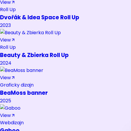
View
Roll Up
Dvořák & Idea Space Roll Up
2023
View
Roll Up
Beauty & Zbierka Roll Up
2024
View
Graficky dizajn
BeaMoss banner
2025
View
Webdizajn
Gaboo