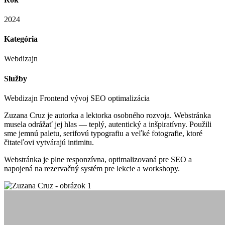
2024
Kategória
Webdizajn
Služby
Webdizajn
Frontend vývoj
SEO optimalizácia
Zuzana Cruz je autorka a lektorka osobného rozvoja. Webstránka
musela odrážať jej hlas — teplý, autentický a inšpiratívny. Použili
sme jemnú paletu, serifovú typografiu a veľké fotografie, ktoré
čitateľovi vytvárajú intimitu.
Webstránka je plne responzívna, optimalizovaná pre SEO a
napojená na rezervačný systém pre lekcie a workshopy.