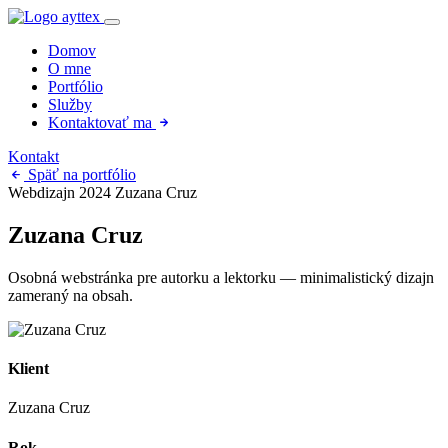
Domov
O mne
Portfólio
Služby
Kontaktovať ma
Kontakt
Späť na portfólio
Webdizajn
2024
Zuzana Cruz
Zuzana Cruz
Osobná webstránka pre autorku a lektorku — minimalistický dizajn
zameraný na obsah.
Klient
Zuzana Cruz
Rok